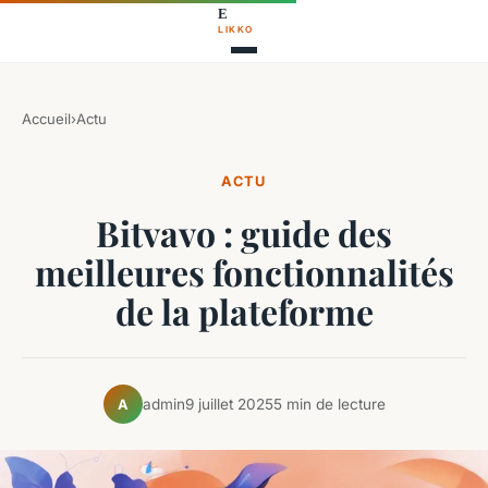
Accueil
›
Actu
ACTU
Bitvavo : guide des
meilleures fonctionnalités
de la plateforme
admin
9 juillet 2025
5 min de lecture
A