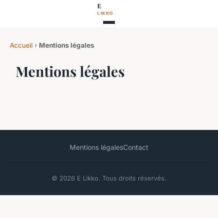
Accueil
›
Mentions légales
Mentions légales
Mentions légales
Contact
© 2026 E Likko. Tous droits réservés.