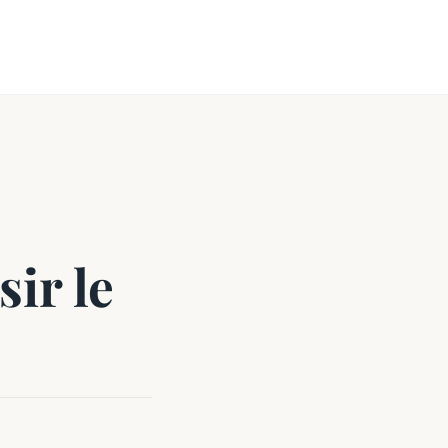
ir le