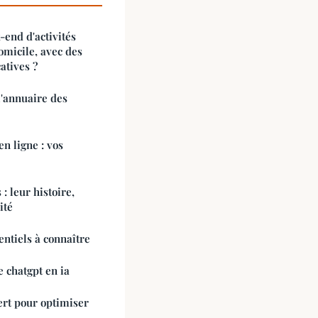
end d'activités
omicile, avec des
atives ?
l'annuaire des
n ligne : vos
: leur histoire,
ité
entiels à connaître
e chatgpt en ia
rt pour optimiser