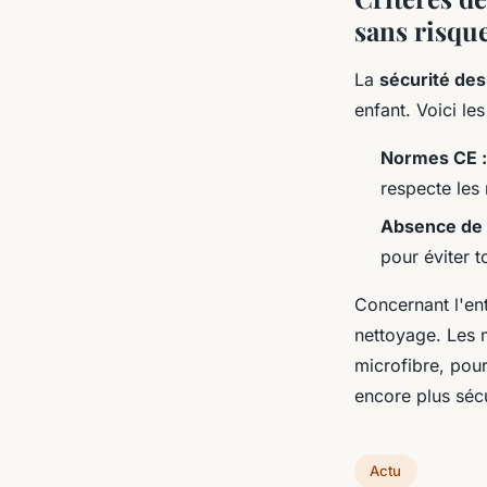
sans risqu
La
sécurité de
enfant. Voici le
Normes CE :
respecte les
Absence de 
pour éviter t
Concernant l'ent
nettoyage. Les 
microfibre, pour
encore plus sécu
Actu