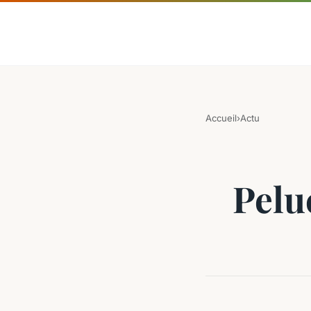
Accueil
›
Actu
Pelu