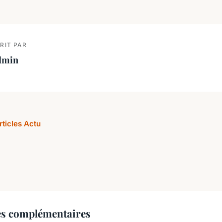
RIT PAR
dmin
rticles Actu
es complémentaires