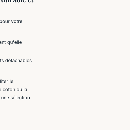
 pour votre
nt qu'elle
ts détachables
iter le
e coton ou la
r une sélection