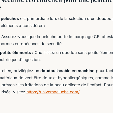
e
s peluches
est primordiale lors de la sélection d'un doudou
s éléments à considérer :
Assurez-vous que la peluche porte le marquage CE, attesta
 normes européennes de sécurité.
petits éléments :
Choisissez un doudou sans petits élémen
out risque d'ingestion.
retien, privilégiez un
doudou lavable en machine
pour facil
matériaux doivent être doux et hypoallergéniques, comme l
 prévenir les irritations de la peau délicate de l'enfant. Pou
risée, visitez
https://universpeluche.com/
.