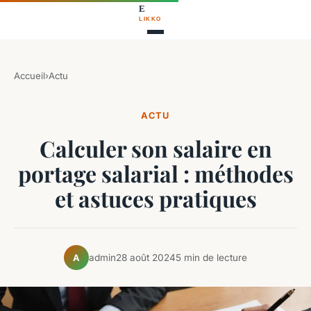
Accueil
›
Actu
ACTU
Calculer son salaire en
portage salarial : méthodes
et astuces pratiques
admin
28 août 2024
5 min de lecture
A