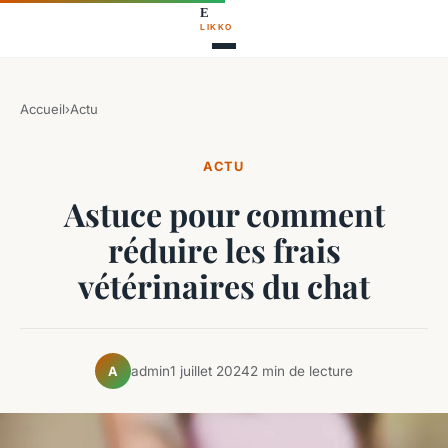
Accueil
›
Actu
ACTU
Astuce pour comment
réduire les frais
vétérinaires du chat
admin
1 juillet 2024
2 min de lecture
A