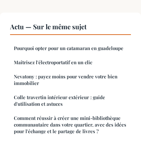
Actu — Sur le même sujet
Pourquoi opter pour un catamaran en guadeloupe
Maîtrisez l'électroportatif en un clic
Nevatony : payez moins pour vendre votre bien
immobilier
Colle travertin intérieur extérieur : guide
d'utilisation et astuces
Comment réussir à créer une mini-bibliothèque
communautaire dans votre quartier, avec des idées
pour l'échange et le partage de livres ?