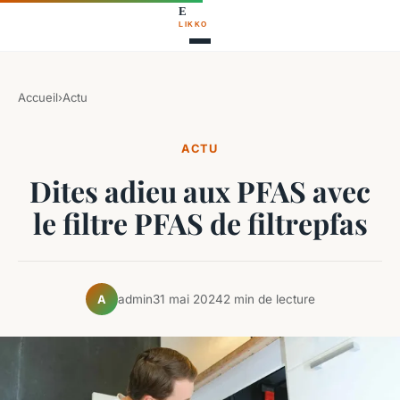
Accueil
›
Actu
ACTU
Dites adieu aux PFAS avec
le filtre PFAS de filtrepfas
admin
31 mai 2024
2 min de lecture
A