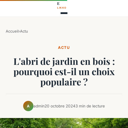
Accueil
›
Actu
ACTU
L'abri de jardin en bois :
pourquoi est-il un choix
populaire ?
admin
20 octobre 2024
3 min de lecture
A