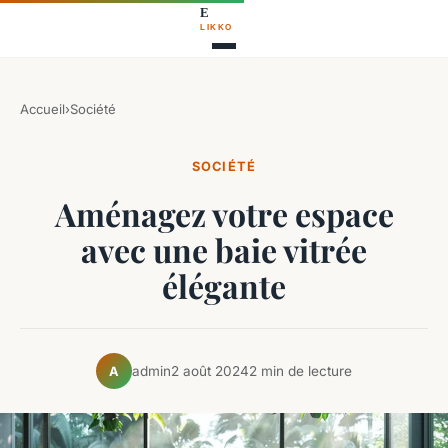
Accueil
›
Société
SOCIÉTÉ
Aménagez votre espace
avec une baie vitrée
élégante
admin
2 août 2024
2 min de lecture
A