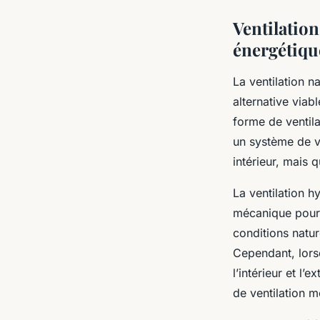
Ventilation
énergétiqu
La
ventilation na
alternative viabl
forme de ventil
un système de ve
intérieur, mais
La ventilation hy
mécanique pour a
conditions natur
Cependant, lorsq
l’intérieur et l’
de ventilation m