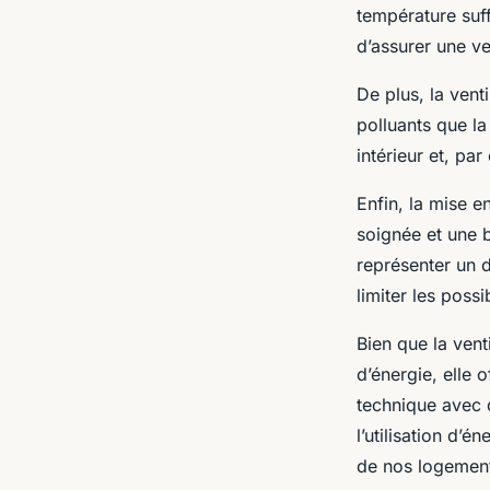
température suff
d’assurer une ve
De plus, la venti
polluants que la
intérieur et, pa
Enfin, la mise e
soignée et une
représenter un d
limiter les possi
Bien que la vent
d’énergie, elle 
technique avec d
l’utilisation d’
de nos logement