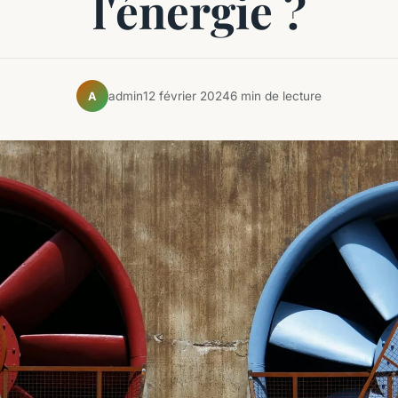
l'énergie ?
admin
12 février 2024
6 min de lecture
A