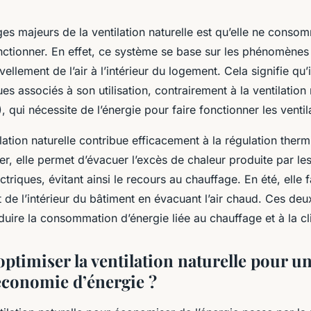
ges majeurs de la ventilation naturelle est qu’elle ne cons
nctionner. En effet, ce système se base sur les phénomènes
ellement de l’air à l’intérieur du logement. Cela signifie qu’
es associés à son utilisation, contrairement à la
ventilatio
 qui nécessite de l’énergie pour faire fonctionner les ventil
ilation naturelle contribue efficacement à la régulation ther
er, elle permet d’évacuer l’excès de chaleur produite par le
ctriques, évitant ainsi le recours au chauffage. En été, elle f
 de l’intérieur du bâtiment en évacuant l’air chaud. Ces de
duire la consommation d’énergie liée au chauffage et à la cl
timiser la ventilation naturelle pour u
économie d’énergie ?