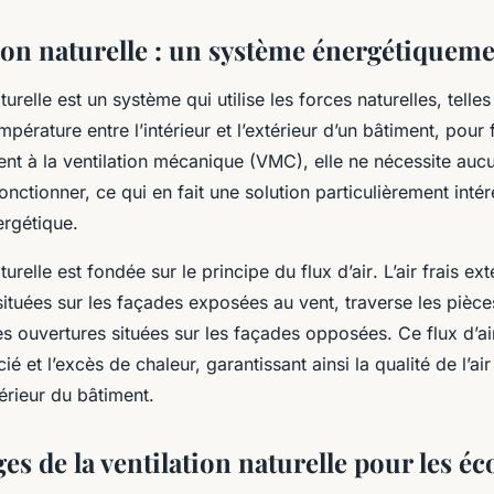
ion naturelle : un système énergétiqueme
turelle
est un système qui utilise les forces naturelles, telles
pérature entre l’intérieur et l’extérieur d’un bâtiment, pour f
ent à la
ventilation mécanique
(VMC), elle ne nécessite auc
onctionner, ce qui en fait une solution particulièrement inté
ergétique.
aturelle est fondée sur le principe du
flux d’air
. L’air frais ex
situées sur les façades exposées au vent, traverse les pièc
es ouvertures situées sur les façades opposées. Ce flux d’a
icié et l’excès de chaleur, garantissant ainsi la qualité de l’air
térieur du bâtiment.
es de la ventilation naturelle pour les 