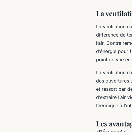
La ventilat
La
ventilation na
différence de tem
l’air. Contrairem
d’énergie pour f
point de vue én
La ventilation n
des ouvertures 
et ressort par d
d’extraire l’air v
thermique à l’in
Les avantag