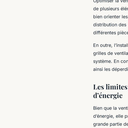
Optimiser la ven
de plusieurs élé
bien orienter le
distribution des 
différentes pièc
En outre, l’insta
grilles de venti
système. En cont
ainsi les déperdi
Les limites
d’énergie
Bien que la ven
d’énergie, elle 
grande partie de