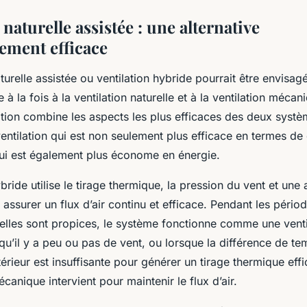
 naturelle assistée : une alternative
ement efficace
turelle assistée
ou
ventilation hybride
pourrait être envisa
e à la fois à la ventilation naturelle et à la
ventilation mécan
ation combine les aspects les plus efficaces des deux syst
ntilation qui est non seulement plus efficace en termes de q
 qui est également plus économe en énergie.
bride utilise le
tirage thermique
, la pression du vent et une 
ssurer un flux d’air continu et efficace. Pendant les périod
elles sont propices, le système fonctionne comme une ventil
u’il y a peu ou pas de vent, ou lorsque la différence de te
extérieur est insuffisante pour générer un tirage thermique ef
écanique intervient pour maintenir le flux d’air.