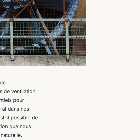
 de
 de ventilation
ntiels pour
éral dans nos
st-il possible de
ation que nous
 naturelle
.