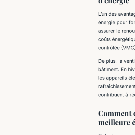
d’énergie
L’un des avanta
énergie pour fo
assurer le renouv
coûts énergétiqu
contrôlée
(VMC),
De plus, la vent
bâtiment. En hiv
les appareils éle
rafraîchissement
contribuent à ré
Comment op
meilleure 