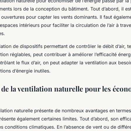
tilation naturelle pour économiser de l’énergie passe par la
ments lors de la conception du bâtiment. Tout d’abord, il est
s ouvertures pour capter les vents dominants. Il faut égalemen
espaces intérieurs pour faciliter la circulation de l’air à trave
es.
llation de dispositifs permettant de contrôler le débit d’air, 
lation réglables, peut contribuer à améliorer l’efficacité éner
rôlant le flux d’air, on peut adapter la ventilation aux besoin
tions d’énergie inutiles.
 de la ventilation naturelle pour les éco
tilation naturelle présente de nombreux avantages en terme
présente également certaines limites. Tout d’abord, son effi
s conditions climatiques. En l’absence de vent ou de diffé