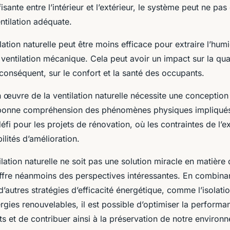
isante entre l’intérieur et l’extérieur, le système peut ne pa
ntilation adéquate.
lation naturelle peut être moins efficace pour extraire l’humi
 ventilation mécanique. Cela peut avoir un impact sur la quali
r conséquent, sur le confort et la santé des occupants.
n œuvre de la ventilation naturelle nécessite une conception
 bonne compréhension des phénomènes physiques impliqués
éfi pour les projets de rénovation, où les contraintes de l’e
bilités d’amélioration.
ilation naturelle ne soit pas une solution miracle en matièr
offre néanmoins des perspectives intéressantes. En combinan
’autres stratégies d’efficacité énergétique, comme l’isolat
énergies renouvelables, il est possible d’optimiser la perform
s et de contribuer ainsi à la préservation de notre environ