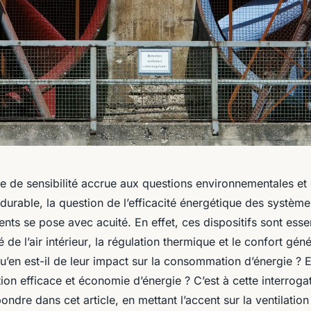
e de sensibilité accrue aux questions environnementales et
urable, la question de l’efficacité énergétique des
systèmes
ts se pose avec acuité. En effet, ces dispositifs sont esse
é de l’air intérieur
, la régulation thermique et le confort gén
’en est-il de leur impact sur la consommation d’énergie ? E
ation efficace et économie d’énergie ? C’est à cette interrog
ondre dans cet article, en mettant l’accent sur la
ventilation