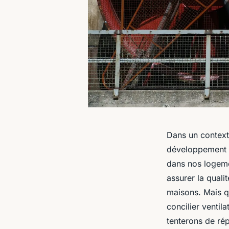
Dans un context
développement d
dans nos logemen
assurer la
qualit
maisons. Mais qu
concilier ventil
tenterons de rép