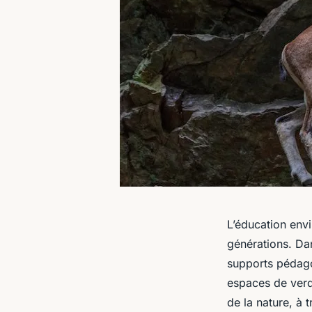
L’éducation env
générations. Dan
supports pédago
espaces de verdu
de la nature, à t