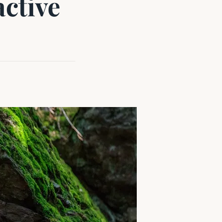
ctive