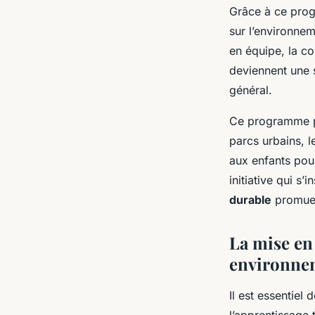
Grâce à ce prog
sur l’environne
en équipe, la co
deviennent une 
général.
Ce programme po
parcs urbains, l
aux enfants pour
initiative qui s’
durable
promue 
La mise en 
environne
Il est essentiel