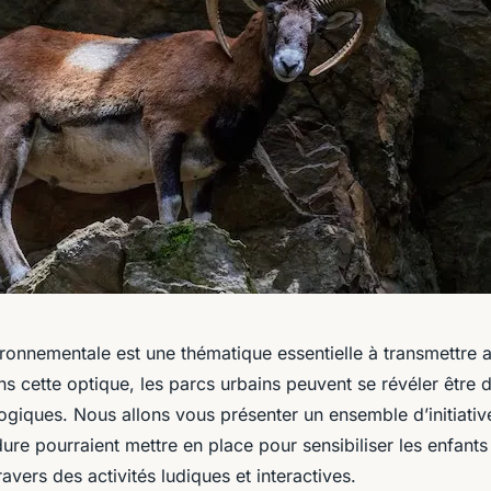
ironnementale est une thématique essentielle à transmettre 
s cette optique, les parcs urbains peuvent se révéler être d
giques. Nous allons vous présenter un ensemble d’initiativ
re pourraient mettre en place pour sensibiliser les enfants 
ravers des activités ludiques et interactives.