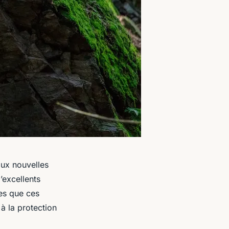
aux nouvelles
’excellents
es que ces
à la protection