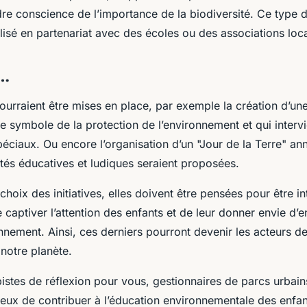
re conscience de l’importance de la biodiversité. Ce type d
alisé en partenariat avec des écoles ou des associations loc
i…
ourraient être mises en place, par exemple la création d’u
 le symbole de la protection de l’environnement et qui intervi
éciaux. Ou encore l’organisation d’un "Jour de la Terre" an
ités éducatives et ludiques seraient proposées.
choix des initiatives, elles doivent être pensées pour être in
e captiver l’attention des enfants et de leur donner envie d’
onnement. Ainsi, ces derniers pourront devenir les acteurs d
notre planète.
istes de réflexion pour vous, gestionnaires de parcs urbai
reux de contribuer à l’éducation environnementale des enfan