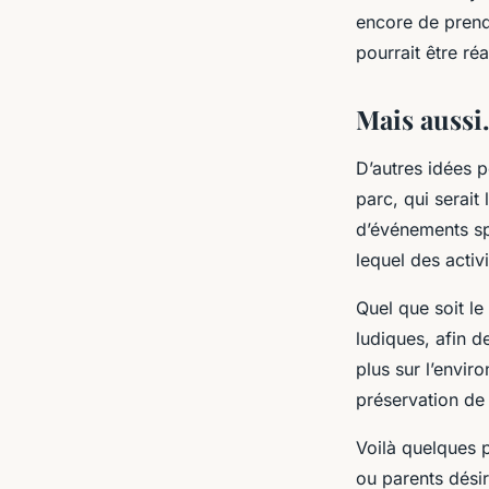
encore de prend
pourrait être ré
Mais auss
D’autres idées p
parc, qui serait
d’événements sp
lequel des activ
Quel que soit le 
ludiques, afin d
plus sur l’envir
préservation de 
Voilà quelques p
ou parents dési