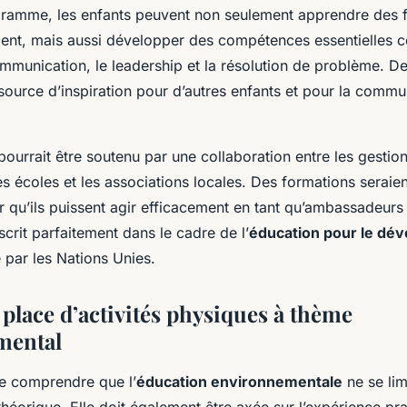
ramme, les enfants peuvent non seulement apprendre des f
ment, mais aussi développer des compétences essentielles c
mmunication, le leadership et la résolution de problème. De 
source d’inspiration pour d’autres enfants et pour la comm
urrait être soutenu par une collaboration entre les gestio
es écoles et les associations locales. Des formations seraie
 qu’ils puissent agir efficacement en tant qu’ambassadeurs 
inscrit parfaitement dans le cadre de l’
éducation pour le dé
par les Nations Unies.
place d’activités physiques à thème
mental
 de comprendre que l’
éducation environnementale
ne se lim