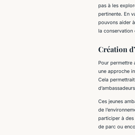
pas à les explor
pertinente. En v
pouvons aider à
la conservation
Création d
Pour permettre 
une approche in
Cela permettrait
d’ambassadeurs 
Ces jeunes amba
de l’environneme
participer à des
de parc ou encor