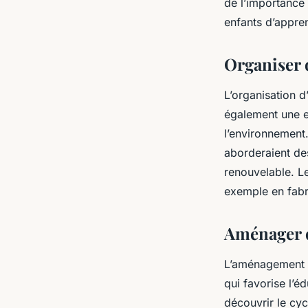
de l’importance
enfants d’appre
Organiser 
L’organisation d
également une ex
l’environnement.
aborderaient de
renouvelable. Le
exemple en fabri
Aménager d
L’aménagement d
qui favorise l’é
découvrir le cyc