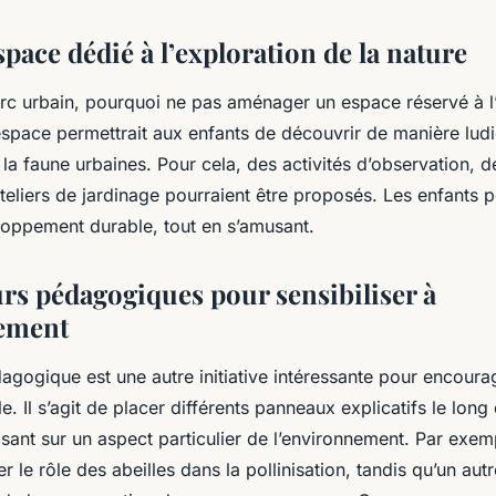
pace dédié à l’exploration de la nature
c urbain, pourquoi ne pas aménager un espace réservé à l’
espace permettrait aux enfants de découvrir de manière ludi
e la faune urbaines. Pour cela, des activités d’observation, d
eliers de jardinage pourraient être proposés. Les enfants po
eloppement durable, tout en s’amusant.
rs pédagogiques pour sensibiliser à
nement
gogique est une autre initiative intéressante pour encourag
. Il s’agit de placer différents panneaux explicatifs le long
isant sur un aspect particulier de l’environnement. Par exe
r le rôle des abeilles dans la pollinisation, tandis qu’un autr