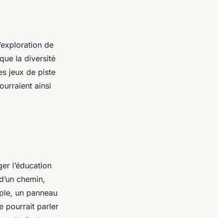
exploration de
que la diversité
es jeux de piste
urraient ainsi
er l’éducation
 d’un chemin,
mple, un panneau
e pourrait parler