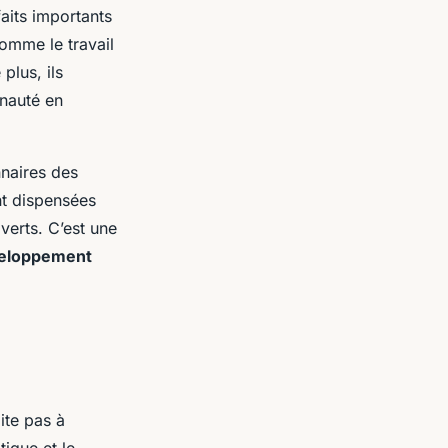
aits importants
omme le travail
plus, ils
unauté en
nnaires des
nt dispensées
verts. C’est une
veloppement
ite pas à