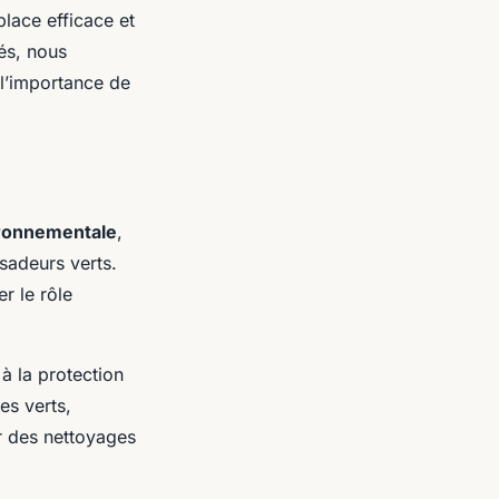
place efficace et
tés, nous
l’importance de
ironnementale
,
sadeurs verts.
r le rôle
à la protection
es verts,
er des nettoyages