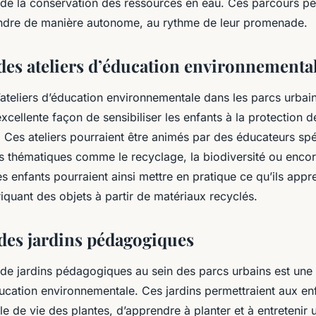
 de la conservation des ressources en eau. Ces parcours pe
ndre de manière autonome, au rythme de leur promenade.
des ateliers d’éducation environnementa
’ateliers d’éducation environnementale dans les parcs urbai
cellente façon de sensibiliser les enfants à la protection d
 Ces ateliers pourraient être animés par des éducateurs spéc
s thématiques comme le recyclage, la biodiversité ou encore
s enfants pourraient ainsi mettre en pratique ce qu’ils appr
quant des objets à partir de matériaux recyclés.
es jardins pédagogiques
e jardins pédagogiques au sein des parcs urbains est une au
ducation environnementale. Ces jardins permettraient aux en
le de vie des plantes, d’apprendre à planter et à entretenir 