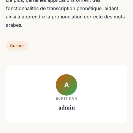
De plus, certaines applications offrent des
fonctionnalités de transcription phonétique, aidant
ainsi à apprendre la prononciation correcte des mots
arabes.
Culture
A
ECRIT PAR
admin