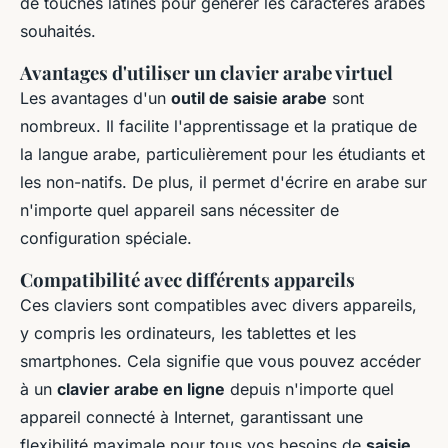
de touches latines pour générer les caractères arabes
souhaités.
Avantages d'utiliser un clavier arabe virtuel
Les avantages d'un
outil de saisie arabe
sont
nombreux. Il facilite l'apprentissage et la pratique de
la langue arabe, particulièrement pour les étudiants et
les non-natifs. De plus, il permet d'écrire en arabe sur
n'importe quel appareil sans nécessiter de
configuration spéciale.
Compatibilité avec différents appareils
Ces claviers sont compatibles avec divers appareils,
y compris les ordinateurs, les tablettes et les
smartphones. Cela signifie que vous pouvez accéder
à un
clavier arabe en ligne
depuis n'importe quel
appareil connecté à Internet, garantissant une
flexibilité maximale pour tous vos besoins de
saisie