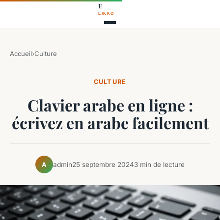
Accueil
›
Culture
CULTURE
Clavier arabe en ligne :
écrivez en arabe facilement
admin
25 septembre 2024
3 min de lecture
A