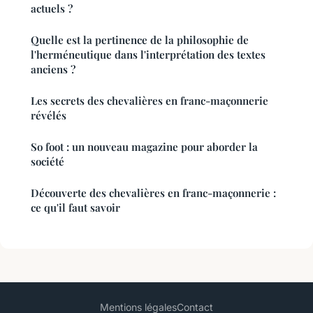
actuels ?
Quelle est la pertinence de la philosophie de
l'herméneutique dans l'interprétation des textes
anciens ?
Les secrets des chevalières en franc-maçonnerie
révélés
So foot : un nouveau magazine pour aborder la
société
Découverte des chevalières en franc-maçonnerie :
ce qu'il faut savoir
Mentions légales
Contact