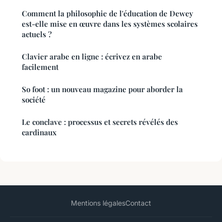
Comment la philosophie de l'éducation de Dewey
est-elle mise en œuvre dans les systèmes scolaires
actuels ?
Clavier arabe en ligne : écrivez en arabe
facilement
So foot : un nouveau magazine pour aborder la
société
Le conclave : processus et secrets révélés des
cardinaux
Mentions légales
Contact