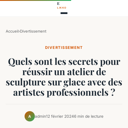
Accueil
›
Divertissement
DIVERTISSEMENT
Quels sont les secrets pour
réussir un atelier de
sculpture sur glace avec des
artistes professionnels ?
admin
12 février 2024
6 min de lecture
A